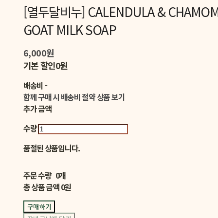
[열두달비누] CALENDULA & CHAMOM
GOAT MILK SOAP
6,000원
기본 할인
0원
배송비
-
함께 구매 시 배송비 절약 상품 보기
추가 금액
수량
품절된 상품입니다.
주문 수량
0개
총 상품 금액
0원
구매하기