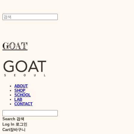
GOAT
ABOUT
SHOP
SCHOOL
LAB
CONTACT
Search
검색
Log In
로그인
Cart
장바구니